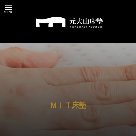
ＭＩＴ床墊