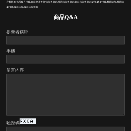
寢具推薦/桃園寢具推薦/龜山寢具推薦/床架專賣店/桃園床架專賣店/龜山床架專賣店/床架/床架推薦/桃園床架/桃園床
架推薦/龜山床架/龜山床架推薦
商品Q&A
提問者稱呼
手機
留言內容
驗證碼